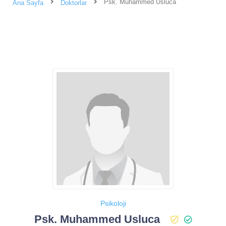
Psk. Muhammed Usluca
Ana Sayfa
Doktorlar
Psikoloji
Psk. Muhammed Usluca