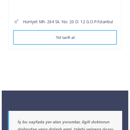
Hürriyet Mh. 264 Sk. No: 20 D: 12 G.O.P/İstanbul
Yol tarifi al
İş bu sayfada yer alan yorumlar, ilgili doktorun
doğrudan veya dolaylı emri, talebi ve/veya ricası