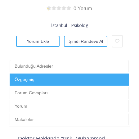
0 Yorum
İstanbul - Psikolog
Yorum Ekle
Şimdi Randevu Al
Bulunduğu Adresler
Özgeçmiş
Forum Cevapları
Yorum
Makaleler
Doktor Hakkında “Psk. Muhammed