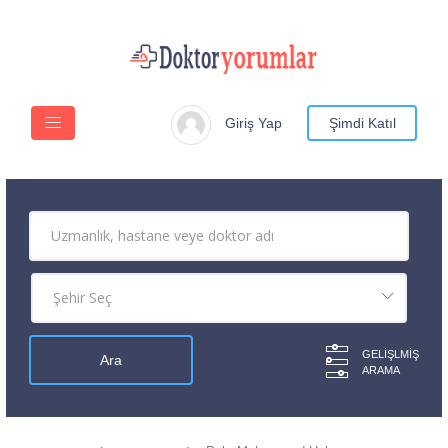
Giriş Yap
Şimdi Katıl
GELIŞLMIŞ
ARAMA