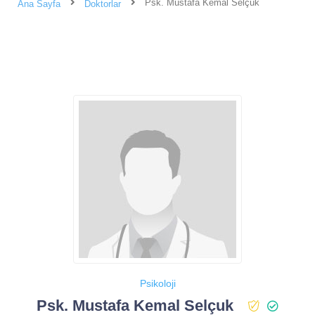
Psk. Mustafa Kemal Selçuk
Ana Sayfa
Doktorlar
Psikoloji
Psk. Mustafa Kemal Selçuk