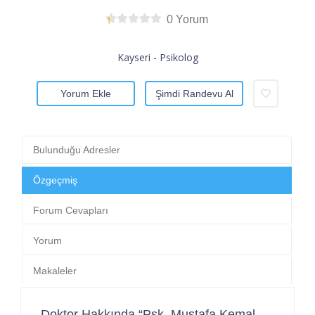
0 Yorum
Kayseri - Psikolog
Yorum Ekle
Şimdi Randevu Al
Bulunduğu Adresler
Özgeçmiş
Forum Cevapları
Yorum
Makaleler
Doktor Hakkında “Psk. Mustafa Kemal