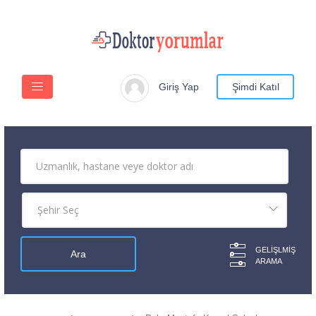
Giriş Yap
Şimdi Katıl
GELIŞLMIŞ
ARAMA