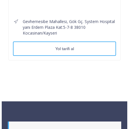
Gevhernesibe Mahallesi, Gök Gç. System Hospital
yanı Erdem Plaza Kat:5-7-8 38010
Kocasinan/Kayseri
Yol tarifi al