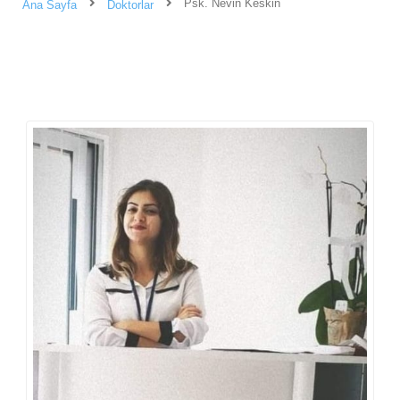
Psk. Nevin Keskin
Ana Sayfa
Doktorlar