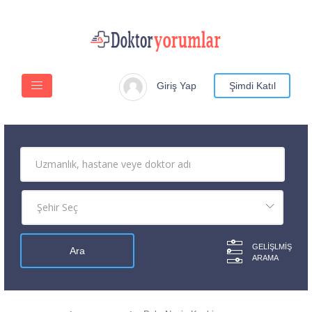
Giriş Yap
Şimdi Katıl
GELIŞLMIŞ
ARAMA