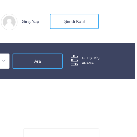
Giriş Yap
Şimdi Katıl
GELIŞLMIŞ
ARAMA