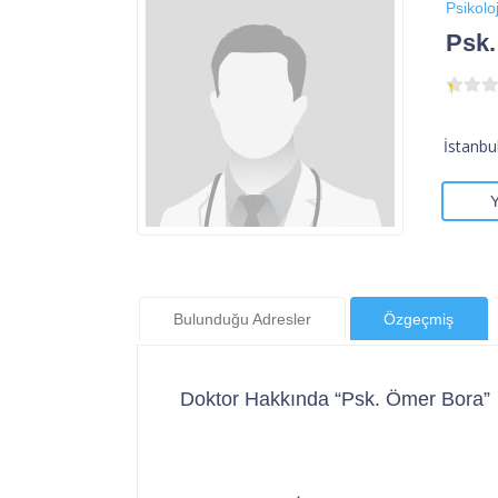
Psikoloj
Psk
İstanbu
Bulunduğu Adresler
Özgeçmiş
Doktor Hakkında “Psk. Ömer Bora”