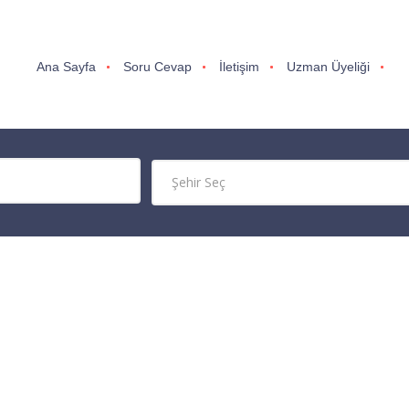
Ana Sayfa
Soru Cevap
İletişim
Uzman Üyeliği