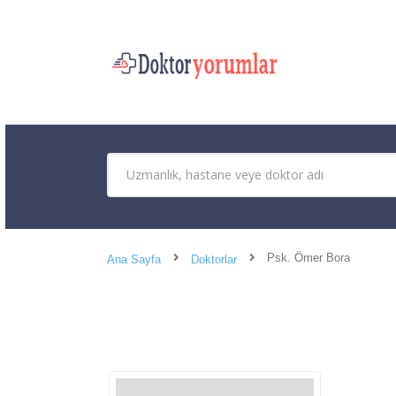
Psk. Ömer Bora
Ana Sayfa
Doktorlar