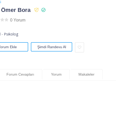
i
. Ömer Bora
0 Yorum
l - Psikolog
Yorum Ekle
Şimdi Randevu Al
Forum Cevapları
Yorum
Makaleler