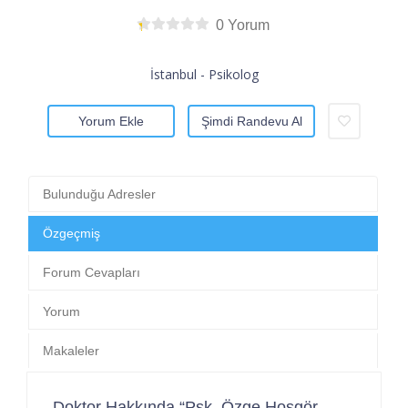
0 Yorum
İstanbul - Psikolog
Yorum Ekle
Şimdi Randevu Al
Bulunduğu Adresler
Özgeçmiş
Forum Cevapları
Yorum
Makaleler
Doktor Hakkında “Psk. Özge Hoşgör