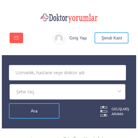
Giriş Yap
Şimdi Katıl
GELIŞLMIŞ
ARAMA