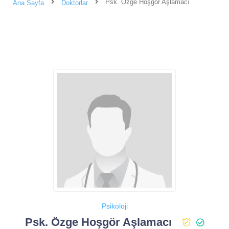
Psk. Özge Hoşgör Aşlamacı
Ana Sayfa
Doktorlar
Psikoloji
Psk. Özge Hoşgör Aşlamacı