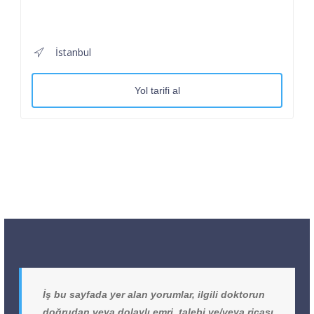
İstanbul
Yol tarifi al
İş bu sayfada yer alan yorumlar, ilgili doktorun
doğrudan veya dolaylı emri, talebi ve/veya ricası