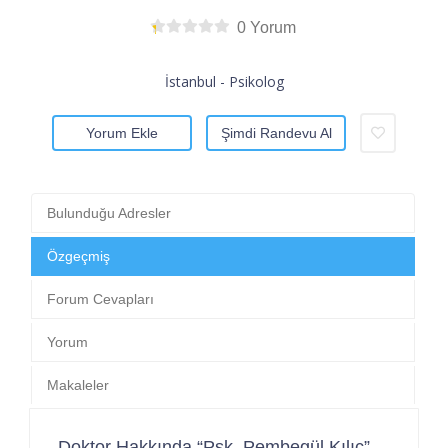
0 Yorum
İstanbul - Psikolog
Yorum Ekle
Şimdi Randevu Al
Bulunduğu Adresler
Özgeçmiş
Forum Cevapları
Yorum
Makaleler
Doktor Hakkında “Psk. Pembegül Kılıç”