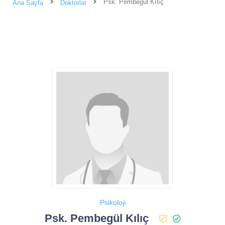
Psk. Pembegül Kılıç
Ana Sayfa
Doktorlar
Psikoloji
Psk. Pembegül Kılıç