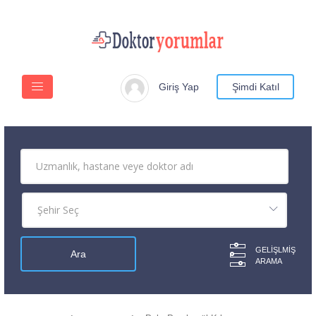
Giriş Yap
Şimdi Katıl
GELIŞLMIŞ
ARAMA