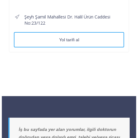
Şeyh Şamil Mahallesi Dr. Halil Ürün Caddesi
No:23/122
Yol tarifi al
İş bu sayfada yer alan yorumlar, ilgili doktorun
doğrudan veya dolaylı emri, talebi ve/veya ricası