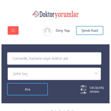
Giriş Yap
Şimdi Katıl
GELIŞLMIŞ
ARAMA