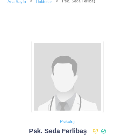
Psk. Seda Ferlibaş
Ana Sayfa
Doktorlar
Psikoloji
Psk. Seda Ferlibaş