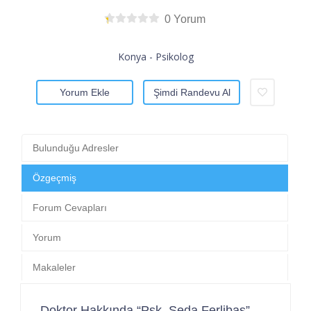
0 Yorum
Konya - Psikolog
Yorum Ekle
Şimdi Randevu Al
Bulunduğu Adresler
Özgeçmiş
Forum Cevapları
Yorum
Makaleler
Doktor Hakkında “Psk. Seda Ferlibaş”