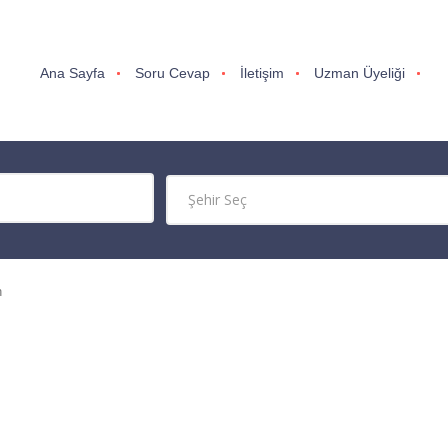
Ana Sayfa
Soru Cevap
İletişim
Uzman Üyeliği
n