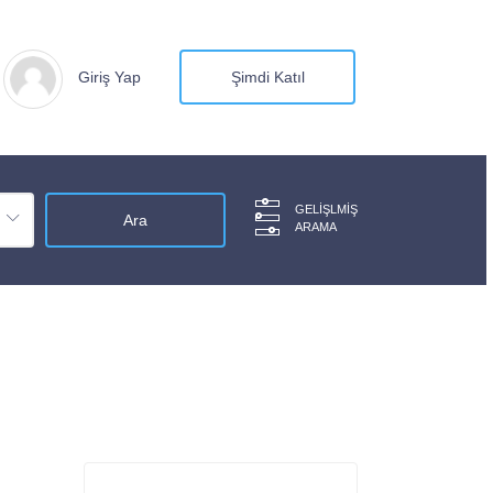
Giriş Yap
Şimdi Katıl
GELIŞLMIŞ
ARAMA