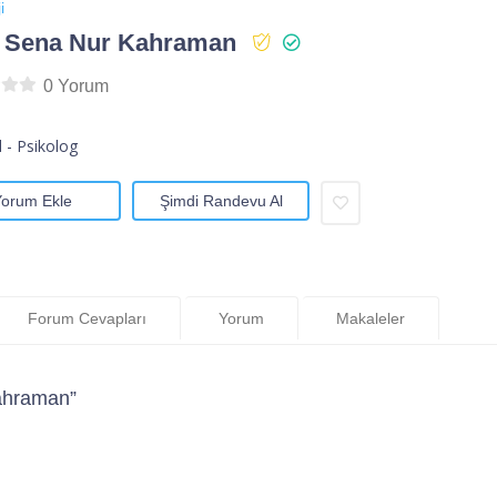
i
. Sena Nur Kahraman
0 Yorum
l - Psikolog
Yorum Ekle
Şimdi Randevu Al
Forum Cevapları
Yorum
Makaleler
ahraman”