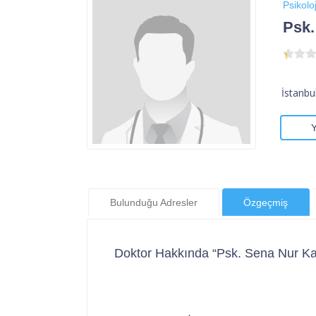
Psikoloj
Psk
İstanbu
Bulunduğu Adresler
Özgeçmiş
Doktor Hakkında “Psk. Sena Nur K