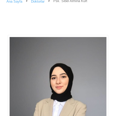
Psk. Sibel Almina Kurt
Ana Sayfa
Doktorlar