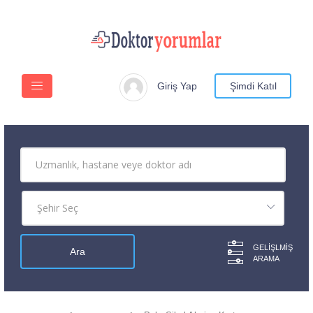
Giriş Yap
Şimdi Katıl
GELIŞLMIŞ
ARAMA