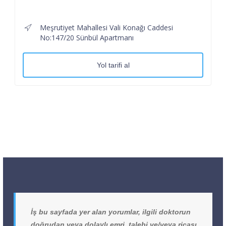
Meşrutiyet Mahallesi Vali Konağı Caddesi
No:147/20 Sünbül Apartmanı
Yol tarifi al
İş bu sayfada yer alan yorumlar, ilgili doktorun
doğrudan veya dolaylı emri, talebi ve/veya ricası