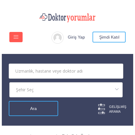
Giriş Yap
Şimdi Katıl
GELIŞLMIŞ
ARAMA