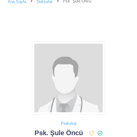
Psk. Şule Öncü
Ana Sayfa
Doktorlar
Psikoloji
Psk. Şule Öncü