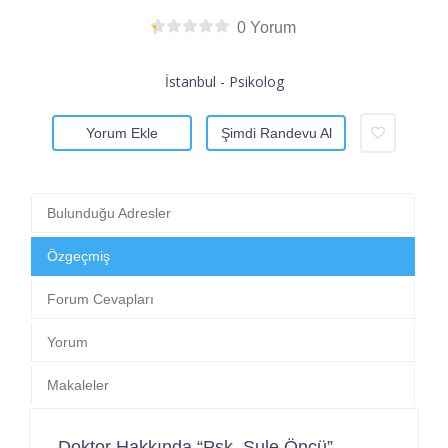
0 Yorum
İstanbul - Psikolog
Yorum Ekle
Şimdi Randevu Al
Bulunduğu Adresler
Özgeçmiş
Forum Cevapları
Yorum
Makaleler
Doktor Hakkında “Psk. Şule Öncü”