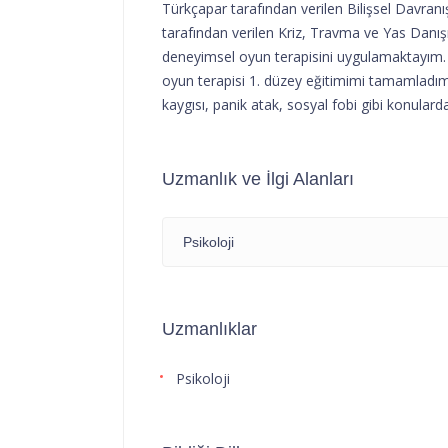
Türkçapar tarafından verilen Bilişsel Davran
tarafından verilen Kriz, Travma ve Yas Danışm
deneyimsel oyun terapisini uygulamaktayım. 
oyun terapisi 1. düzey eğitimimi tamamladım
kaygısı, panik atak, sosyal fobi gibi konulard
Uzmanlık ve İlgi Alanları
Psikoloji
Uzmanlıklar
Psikoloji