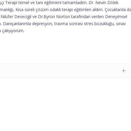
ışçı Terapi temel ve tanı eğitimimi tamamladım. Dr. Nevin Dölek
anlığı, Kısa süreli çözüm odaklı terapi eğitimleri aldım. Çocuklarda d
Nilüfer Devecigil ve Dr.Byron Norton tarafından verilen Deneyimsel
. Danışanlarımla depresyon, travma sonrası stres bozukluğu, sınav
a çalışıyorum.