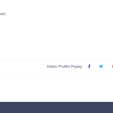
kish
Doktor Profilini Paylaş: