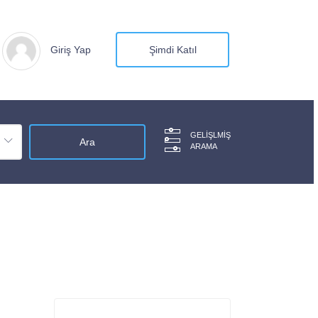
Giriş Yap
Şimdi Katıl
GELIŞLMIŞ
ARAMA