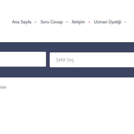
Ana Sayfa
Soru Cevap
İletişim
Uzman Üyeliği
slan