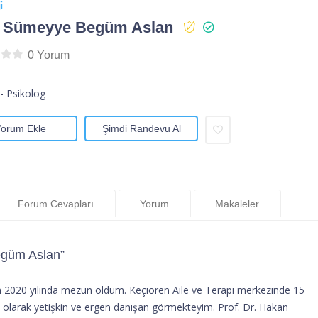
i
. Sümeyye Begüm Aslan
0 Yorum
- Psikolog
Yorum Ekle
Şimdi Randevu Al
Forum Cevapları
Yorum
Makaleler
egüm Aslan”
n 2020 yılında mezun oldum. Keçiören Aile ve Terapi merkezinde 15
e olarak yetişkin ve ergen danışan görmekteyim. Prof. Dr. Hakan