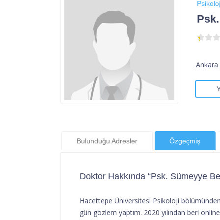
Psikoloj
Psk
Ankara 
Bulunduğu Adresler
Özgeçmiş
Doktor Hakkında “Psk. Sümeyye B
Hacettepe Üniversitesi Psikoloji bölümünde
gün gözlem yaptım. 2020 yılından beri onlin