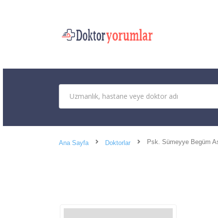
Psk. Sümeyye Begüm A
Ana Sayfa
Doktorlar