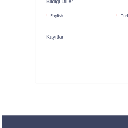
Bildiği Diller
English
Tur
Kayıtlar