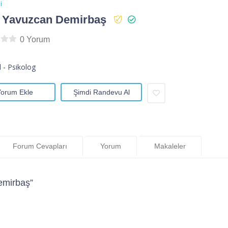
i
 Yavuzcan Demirbaş
0 Yorum
l - Psikolog
Yorum Ekle
Şimdi Randevu Al
Forum Cevapları
Yorum
Makaleler
emirbaş”