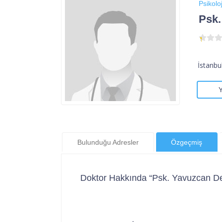
Psikoloj
Psk.
İstanbu
Bulunduğu Adresler
Özgeçmiş
Doktor Hakkında “Psk. Yavuzcan D