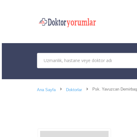
Psk. Yavuzcan Demirba
Ana Sayfa
Doktorlar