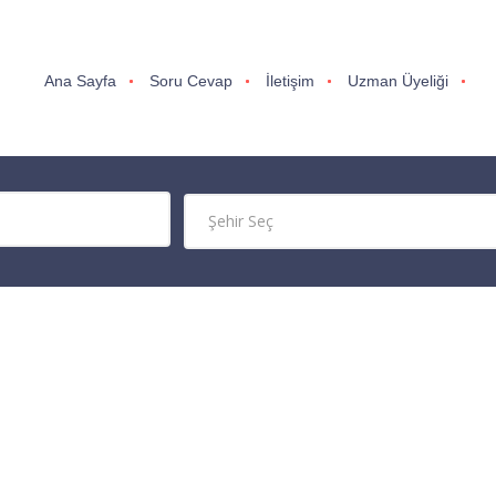
Ana Sayfa
Soru Cevap
İletişim
Uzman Üyeliği
ş