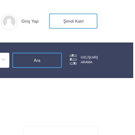
Giriş Yap
Şimdi Katıl
GELIŞLMIŞ
ARAMA