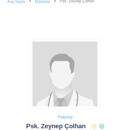
Psk. Zeynep Çolhan
Ana Sayfa
Doktorlar
Psikoloji
Psk. Zeynep Çolhan