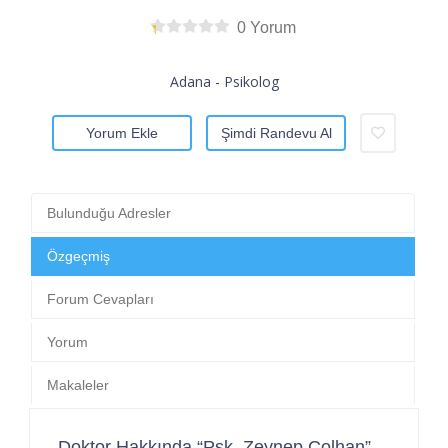
0 Yorum
Adana - Psikolog
Yorum Ekle
Şimdi Randevu Al
Bulunduğu Adresler
Özgeçmiş
Forum Cevapları
Yorum
Makaleler
Doktor Hakkında “Psk. Zeynep Çolhan”