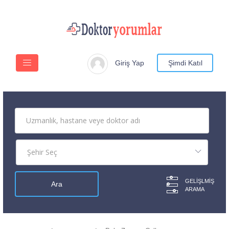
Giriş Yap
Şimdi Katıl
GELIŞLMIŞ
ARAMA