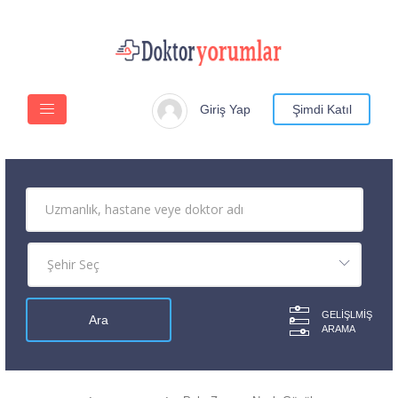
Giriş Yap
Şimdi Katıl
GELIŞLMIŞ
ARAMA