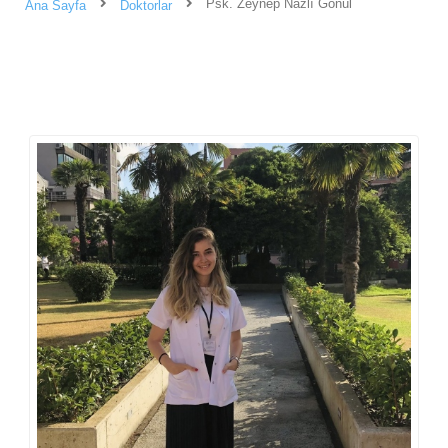
Psk. Zeynep Nazlı Gönül
Ana Sayfa
Doktorlar