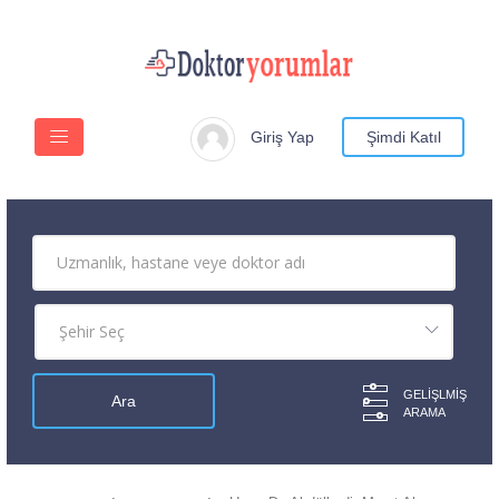
Giriş Yap
Şimdi Katıl
GELIŞLMIŞ
ARAMA