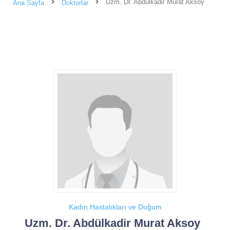
Uzm. Dr. Abdülkadir Murat Aksoy
Ana Sayfa
Doktorlar
Kadın Hastalıkları ve Doğum
Uzm. Dr. Abdülkadir Murat Aksoy