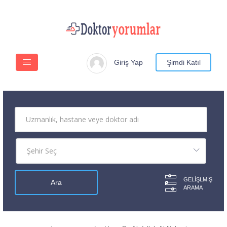
Giriş Yap
Şimdi Katıl
GELIŞLMIŞ
ARAMA