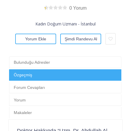
0 Yorum
Kadın Doğum Uzmanı - İstanbul
Yorum Ekle
Şimdi Randevu Al
Bulunduğu Adresler
Özgeçmiş
Forum Cevapları
Yorum
Makaleler
Doktor Hakkında “Uzm. Dr. Abdullah Al