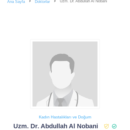
Uzm. Dr. Abdullah Al Nobani
Ana Sayfa
Doktorlar
Kadın Hastalıkları ve Doğum
Uzm. Dr. Abdullah Al Nobani