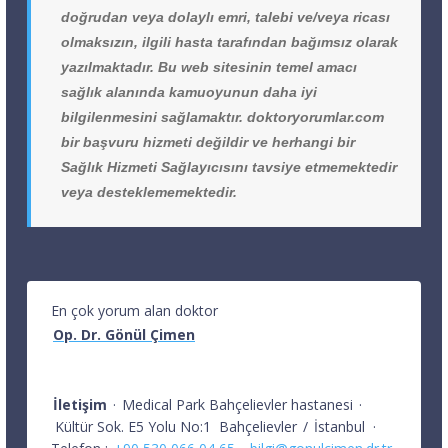
doğrudan veya dolaylı emri, talebi ve/veya ricası
olmaksızın, ilgili hasta tarafından bağımsız olarak
yazılmaktadır. Bu web sitesinin temel amacı
sağlık alanında kamuoyunun daha iyi
bilgilenmesini sağlamaktır. doktoryorumlar.com
bir başvuru hizmeti değildir ve herhangi bir
Sağlık Hizmeti Sağlayıcısını tavsiye etmemektedir
veya desteklememektedir.
En çok yorum alan doktor
Op. Dr. Gönül Çimen
İletişim
·
Medical Park Bahçelievler hastanesi
·
Kültür Sok. E5 Yolu No:1
Bahçelievler
/
İstanbul
·