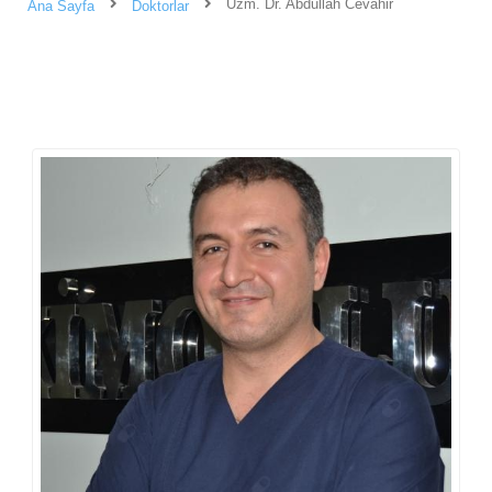
Uzm. Dr. Abdullah Cevahir
Ana Sayfa
Doktorlar