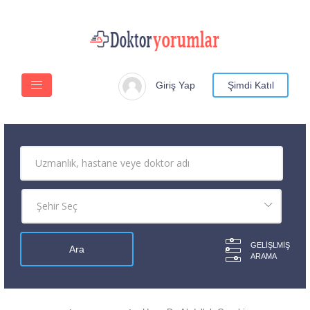
Giriş Yap
Şimdi Katıl
GELIŞLMIŞ
ARAMA