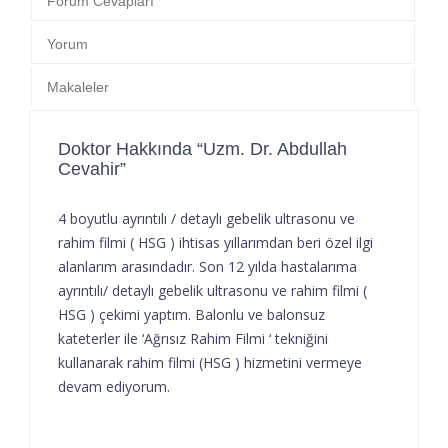
Forum Cevapları
Yorum
Makaleler
Doktor Hakkında “Uzm. Dr. Abdullah
Cevahir”
4 boyutlu ayrıntılı / detaylı gebelik ultrasonu ve
rahim filmi ( HSG ) ihtisas yıllarımdan beri özel ilgi
alanlarım arasındadır. Son 12 yılda hastalarıma
ayrıntılı/ detaylı gebelik ultrasonu ve rahim filmi (
HSG ) çekimi yaptım. Balonlu ve balonsuz
kateterler ile ‘Ağrısız Rahim Filmi ‘ tekniğini
kullanarak rahim filmi (HSG ) hizmetini vermeye
devam ediyorum.