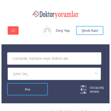
Giriş Yap
Şimdi Katıl
GELIŞLMIŞ
ARAMA