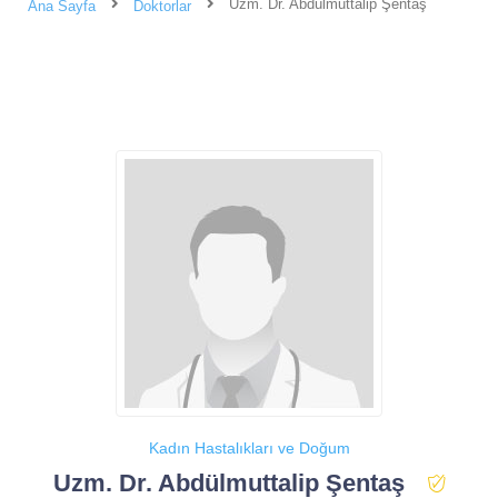
Uzm. Dr. Abdülmuttalip Şentaş
Ana Sayfa
Doktorlar
Kadın Hastalıkları ve Doğum
Uzm. Dr. Abdülmuttalip Şentaş