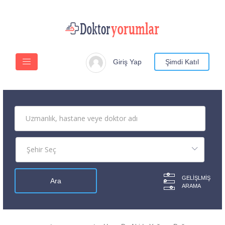
Giriş Yap
Şimdi Katıl
GELIŞLMIŞ
ARAMA