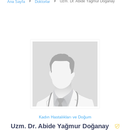
Uzm. Dr. Abide Yağmur Doğanay
Ana Sayfa
Doktorlar
Kadın Hastalıkları ve Doğum
Uzm. Dr. Abide Yağmur Doğanay