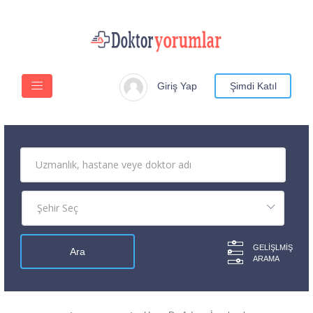
Giriş Yap
Şimdi Katıl
GELIŞLMIŞ
ARAMA