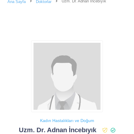
Uzm. Dr. Adnan İncebıyık
Ana Sayfa
Doktorlar
Kadın Hastalıkları ve Doğum
Uzm. Dr. Adnan İncebıyık