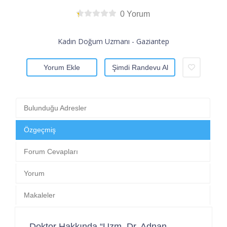
0 Yorum
Kadın Doğum Uzmanı - Gaziantep
Yorum Ekle
Şimdi Randevu Al
Bulunduğu Adresler
Özgeçmiş
Forum Cevapları
Yorum
Makaleler
Doktor Hakkında “Uzm. Dr. Adnan