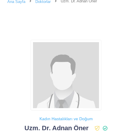
Uzm. Dr. Adnan Öner
Ana Sayfa
Doktorlar
Kadın Hastalıkları ve Doğum
Uzm. Dr. Adnan Öner