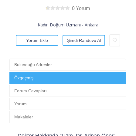
0 Yorum
Kadın Doğum Uzmanı - Ankara
Yorum Ekle
Şimdi Randevu Al
Bulunduğu Adresler
Özgeçmiş
Forum Cevapları
Yorum
Makaleler
Doktor Hakkında “Uzm. Dr. Adnan Öner”