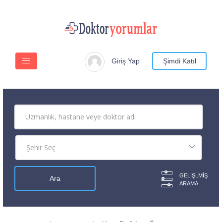
Giriş Yap
Şimdi Katıl
GELIŞLMIŞ
ARAMA