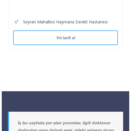
Seyran Mahallesi Haymana Devlet Hastanesi
Yol tarifi al
İş bu sayfada yer alan yorumlar, ilgili doktorun
doğrudan veya dolaylı emri, talebi ve/veya ricası