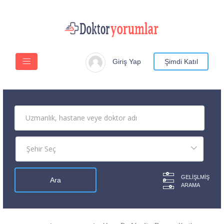
Giriş Yap
Şimdi Katıl
GELIŞLMIŞ
ARAMA