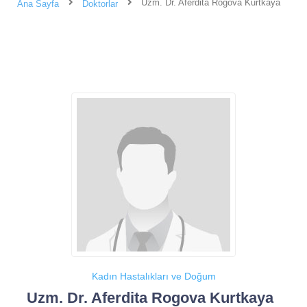
Uzm. Dr. Aferdita Rogova Kurtkaya
Ana Sayfa
Doktorlar
Kadın Hastalıkları ve Doğum
Uzm. Dr. Aferdita Rogova Kurtkaya