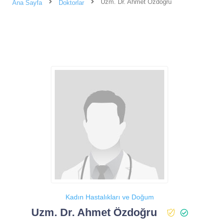
Uzm. Dr. Ahmet Özdoğru
Ana Sayfa
Doktorlar
Kadın Hastalıkları ve Doğum
Uzm. Dr. Ahmet Özdoğru