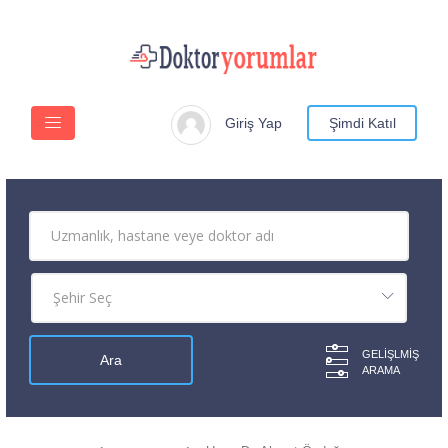
Giriş Yap
Şimdi Katıl
GELIŞLMIŞ
ARAMA