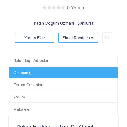
0 Yorum
Kadın Doğum Uzmanı - Şanlıurfa
Yorum Ekle
Şimdi Randevu Al
Bulunduğu Adresler
Özgeçmiş
Forum Cevapları
Yorum
Makaleler
Doktor Hakkında “Uzm. Dr. Ahmet