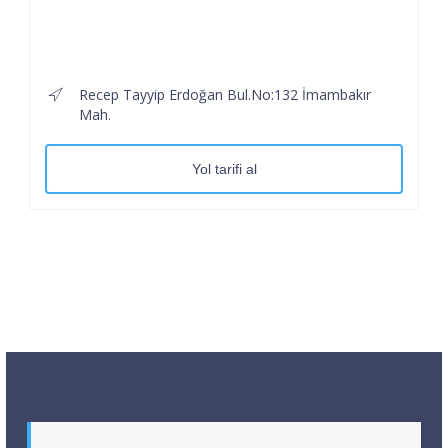
Recep Tayyip Erdoğan Bul.No:132 İmambakır
Mah.
Yol tarifi al