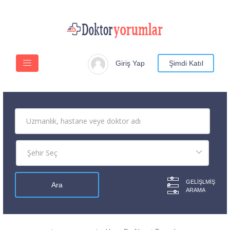
Giriş Yap
Şimdi Katıl
GELIŞLMIŞ
ARAMA