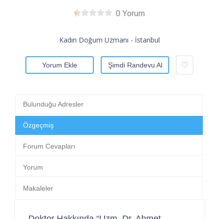
0 Yorum
Kadın Doğum Uzmanı - İstanbul
Yorum Ekle
Şimdi Randevu Al
Bulunduğu Adresler
Özgeçmiş
Forum Cevapları
Yorum
Makaleler
Doktor Hakkında “Uzm. Dr. Ahmet