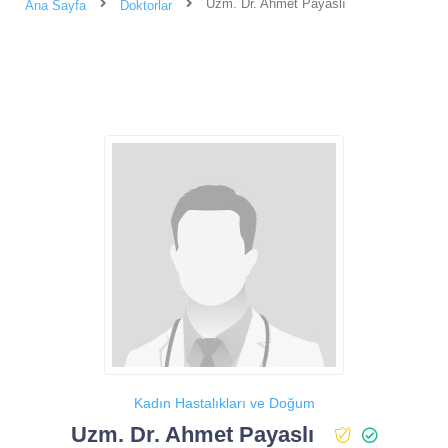
Uzm. Dr. Ahmet Payaslı
Ana Sayfa
Doktorlar
Kadın Hastalıkları ve Doğum
Uzm. Dr. Ahmet Payaslı