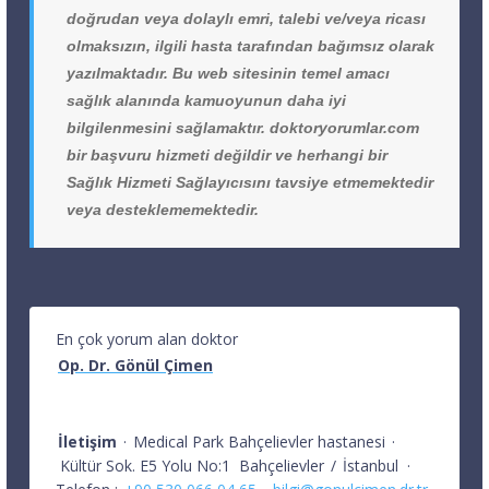
doğrudan veya dolaylı emri, talebi ve/veya ricası
olmaksızın, ilgili hasta tarafından bağımsız olarak
yazılmaktadır. Bu web sitesinin temel amacı
sağlık alanında kamuoyunun daha iyi
bilgilenmesini sağlamaktır. doktoryorumlar.com
bir başvuru hizmeti değildir ve herhangi bir
Sağlık Hizmeti Sağlayıcısını tavsiye etmemektedir
veya desteklememektedir.
En çok yorum alan doktor
Op. Dr. Gönül Çimen
İletişim
·
Medical Park Bahçelievler hastanesi
·
Kültür Sok. E5 Yolu No:1
Bahçelievler
/
İstanbul
·