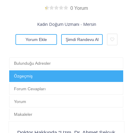
0 Yorum
Kadın Doğum Uzmanı - Mersin
Yorum Ekle
Şimdi Randevu Al
Bulunduğu Adresler
Özgeçmiş
Forum Cevapları
Yorum
Makaleler
Doktor Hakkında “Uzm. Dr. Ahmet Selçuk