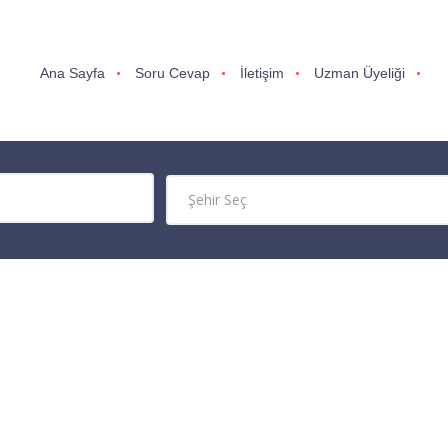
Ana Sayfa
Soru Cevap
İletişim
Uzman Üyeliği