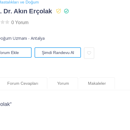
astalıkları ve Doğum
 Dr. Akın Erçolak
0 Yorum
Doğum Uzmanı - Antalya
Yorum Ekle
Şimdi Randevu Al
Forum Cevapları
Yorum
Makaleler
olak”