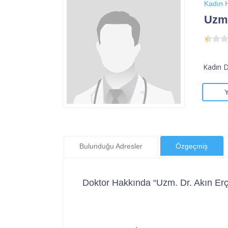
Kadın H
Uzm.
Kadın 
Bulunduğu Adresler
Özgeçmiş
Doktor Hakkında “Uzm. Dr. Akın Erç