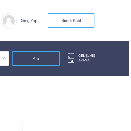
Giriş Yap
Şimdi Katıl
GELIŞLMIŞ
ARAMA