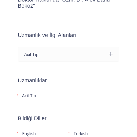
Beköz”
Uzmanlık ve İlgi Alanları
Acil Tıp
Uzmanlıklar
Acil Tıp
Bildiği Diller
English
Turkish