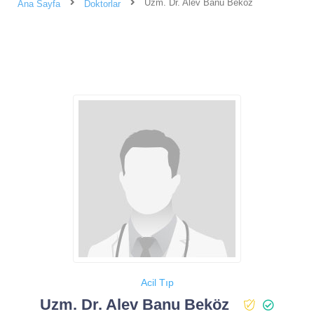
Uzm. Dr. Alev Banu Beköz
Ana Sayfa
Doktorlar
Acil Tıp
Uzm. Dr. Alev Banu Beköz