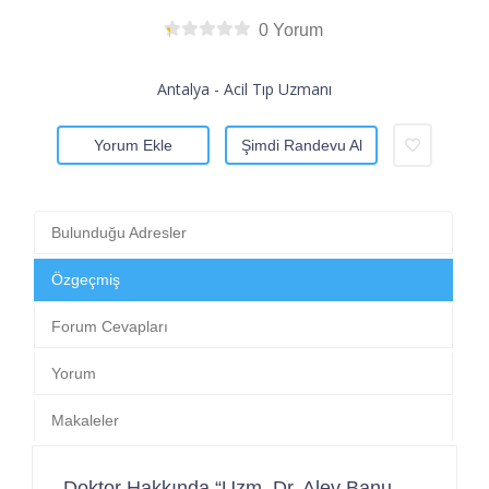
0 Yorum
Antalya - Acil Tıp Uzmanı
Yorum Ekle
Şimdi Randevu Al
Bulunduğu Adresler
Özgeçmiş
Forum Cevapları
Yorum
Makaleler
Doktor Hakkında “Uzm. Dr. Alev Banu