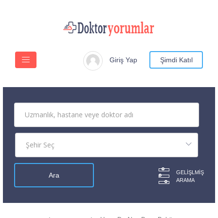
Giriş Yap
Şimdi Katıl
GELIŞLMIŞ
ARAMA