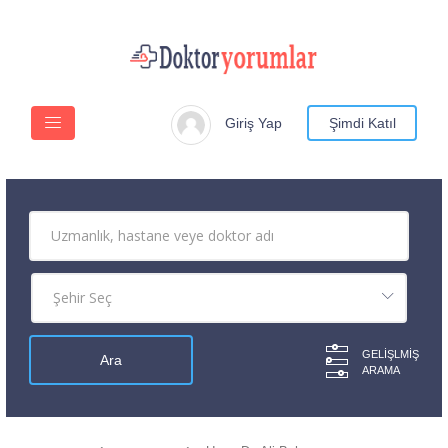
Giriş Yap
Şimdi Katıl
GELIŞLMIŞ
ARAMA