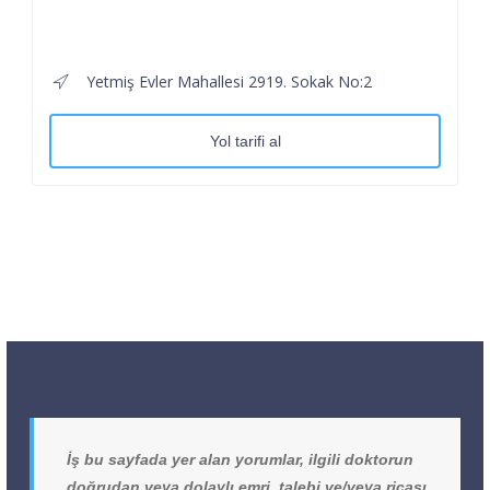
Yetmiş Evler Mahallesi 2919. Sokak No:2
Yol tarifi al
İş bu sayfada yer alan yorumlar, ilgili doktorun
doğrudan veya dolaylı emri, talebi ve/veya ricası