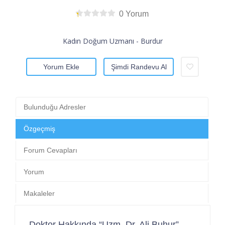
0 Yorum
Kadın Doğum Uzmanı - Burdur
Yorum Ekle
Şimdi Randevu Al
Bulunduğu Adresler
Özgeçmiş
Forum Cevapları
Yorum
Makaleler
Doktor Hakkında “Uzm. Dr. Ali Buhur”