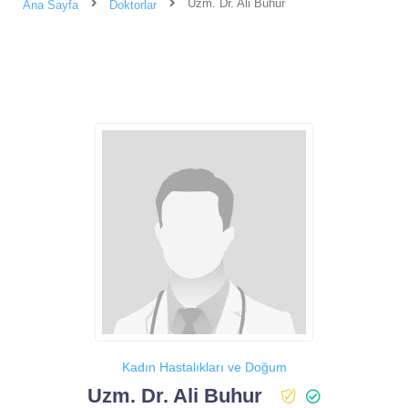
Uzm. Dr. Ali Buhur
Ana Sayfa
Doktorlar
Kadın Hastalıkları ve Doğum
Uzm. Dr. Ali Buhur