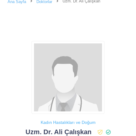
Uzm. Dr. Ali Çalışkan
Ana Sayfa
Doktorlar
Kadın Hastalıkları ve Doğum
Uzm. Dr. Ali Çalışkan