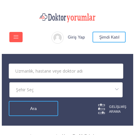
Giriş Yap
Şimdi Katıl
GELIŞLMIŞ
ARAMA