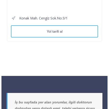
Konak Mah. Cengiz Sok.No:3/1
Yol tarifi al
İş bu sayfada yer alan yorumlar, ilgili doktorun
doğrudan veya dolaylı emri, talebi ve/veya ricası