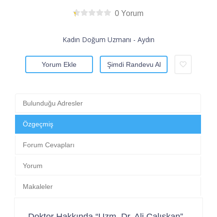
0 Yorum
Kadın Doğum Uzmanı - Aydın
Yorum Ekle
Şimdi Randevu Al
Bulunduğu Adresler
Özgeçmiş
Forum Cevapları
Yorum
Makaleler
Doktor Hakkında “Uzm. Dr. Ali Çalışkan”