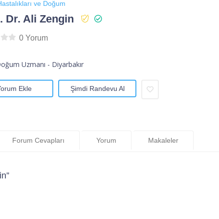
astalıkları ve Doğum
 Dr. Ali Zengin
0 Yorum
Doğum Uzmanı - Diyarbakır
Yorum Ekle
Şimdi Randevu Al
Forum Cevapları
Yorum
Makaleler
in”