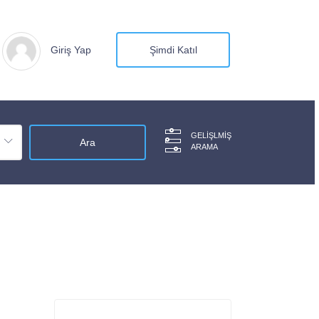
Giriş Yap
Şimdi Katıl
GELIŞLMIŞ
ARAMA