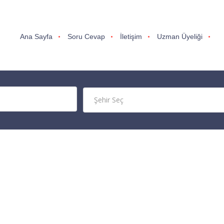
Ana Sayfa
Soru Cevap
İletişim
Uzman Üyeliği