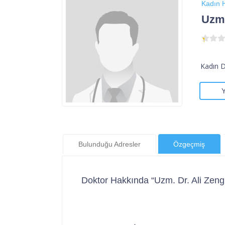
Kadın H
Uzm.
Kadın 
Bulunduğu Adresler
Özgeçmiş
Doktor Hakkında “Uzm. Dr. Ali Zeng