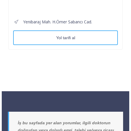
Yenibaraj Mah. H.Ömer Sabancı Cad.
Yol tarifi al
İş bu sayfada yer alan yorumlar, ilgili doktorun
doğrudan veya dolaylı emri, talebi ve/veya ricası