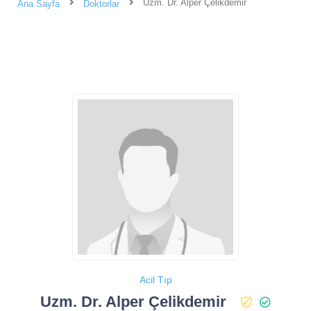
Uzm. Dr. Alper Çelikdemir
Ana Sayfa
Doktorlar
Acil Tıp
Uzm. Dr. Alper Çelikdemir