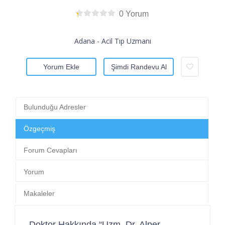
0 Yorum
Adana - Acil Tıp Uzmanı
Yorum Ekle
Şimdi Randevu Al
Bulunduğu Adresler
Özgeçmiş
Forum Cevapları
Yorum
Makaleler
Doktor Hakkında “Uzm. Dr. Alper