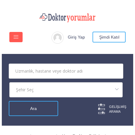
Giriş Yap
Şimdi Katıl
GELIŞLMIŞ
ARAMA