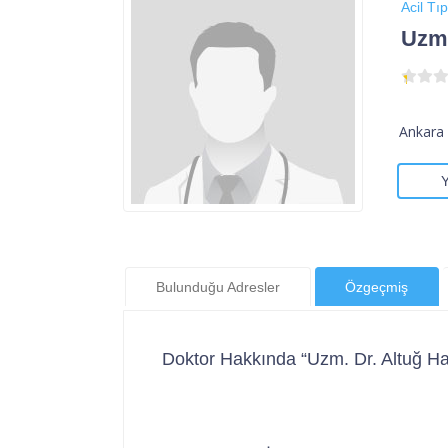
Acil Tıp
Uzm.
Ankara 
Bulunduğu Adresler
Özgeçmiş
Doktor Hakkında “Uzm. Dr. Altuğ H