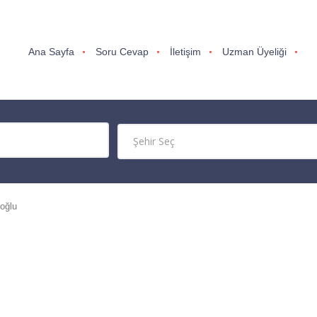
Ana Sayfa
Soru Cevap
İletişim
Uzman Üyeliği
oğlu