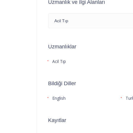
Uzmanlık ve İlgi Alanları
Acil Tıp
Uzmanlıklar
Acil Tıp
Bildiği Diller
English
Tur
Kayıtlar