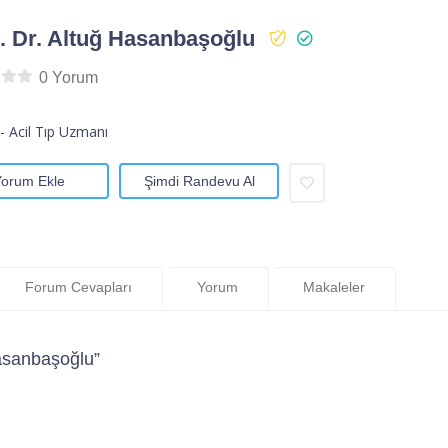
 Dr. Altuğ Hasanbaşoğlu
0 Yorum
- Acil Tıp Uzmanı
Yorum Ekle
Şimdi Randevu Al
Forum Cevapları
Yorum
Makaleler
asanbaşoğlu”