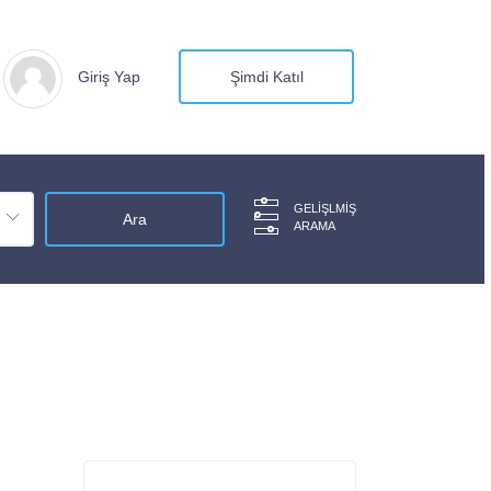
Giriş Yap
Şimdi Katıl
GELIŞLMIŞ
ARAMA