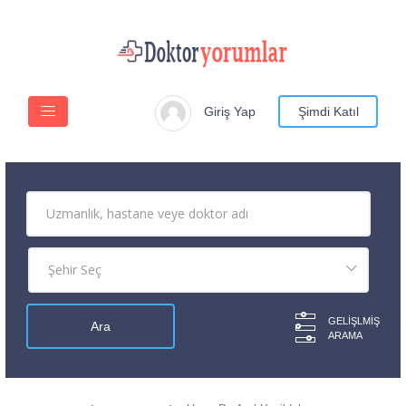
Giriş Yap
Şimdi Katıl
GELIŞLMIŞ
ARAMA