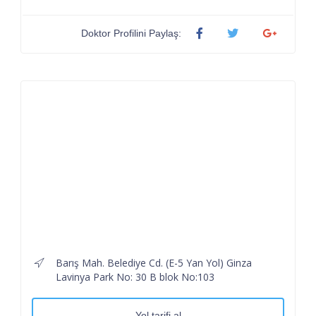
Doktor Profilini Paylaş:
Barış Mah. Belediye Cd. (E-5 Yan Yol) Ginza
Lavinya Park No: 30 B blok No:103
Yol tarifi al