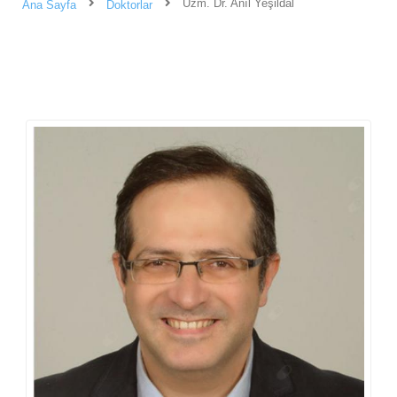
Uzm. Dr. Anıl Yeşildal
Ana Sayfa
Doktorlar