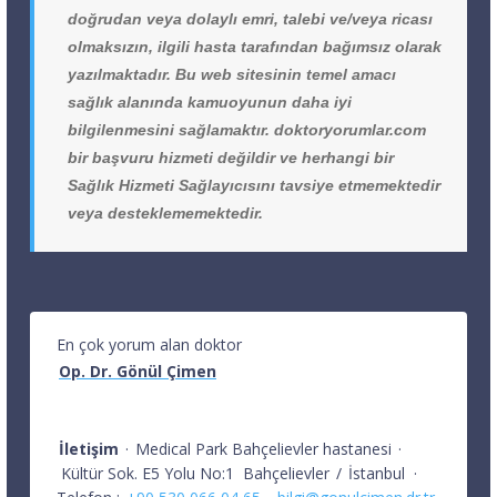
doğrudan veya dolaylı emri, talebi ve/veya ricası
olmaksızın, ilgili hasta tarafından bağımsız olarak
yazılmaktadır. Bu web sitesinin temel amacı
sağlık alanında kamuoyunun daha iyi
bilgilenmesini sağlamaktır. doktoryorumlar.com
bir başvuru hizmeti değildir ve herhangi bir
Sağlık Hizmeti Sağlayıcısını tavsiye etmemektedir
veya desteklememektedir.
En çok yorum alan doktor
Op. Dr. Gönül Çimen
İletişim
·
Medical Park Bahçelievler hastanesi
·
Kültür Sok. E5 Yolu No:1
Bahçelievler
/
İstanbul
·