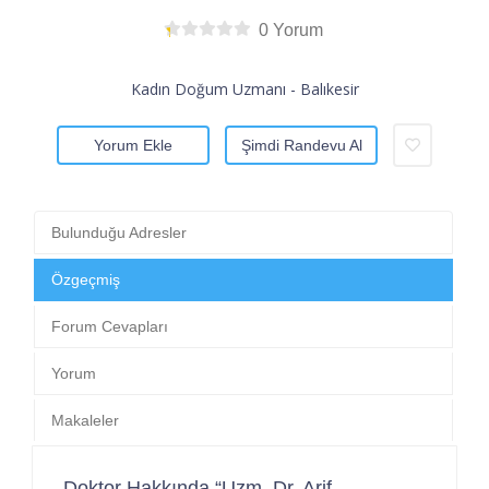
0 Yorum
Kadın Doğum Uzmanı - Balıkesir
Yorum Ekle
Şimdi Randevu Al
Bulunduğu Adresler
Özgeçmiş
Forum Cevapları
Yorum
Makaleler
Doktor Hakkında “Uzm. Dr. Arif