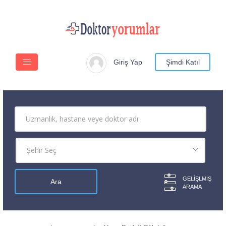
Giriş Yap
Şimdi Katıl
GELIŞLMIŞ
ARAMA