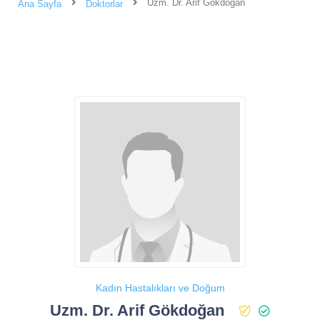
Uzm. Dr. Arif Gökdoğan
Ana Sayfa
Doktorlar
Kadın Hastalıkları ve Doğum
Uzm. Dr. Arif Gökdoğan