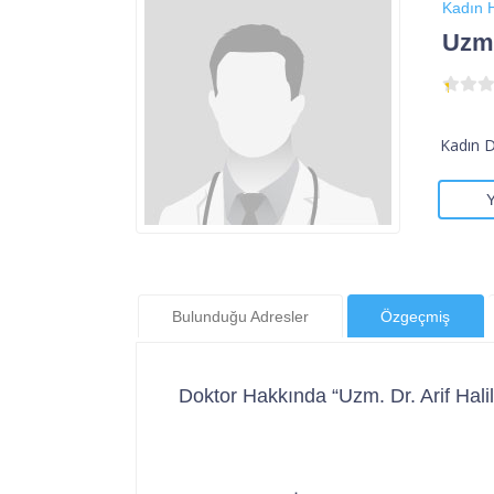
Kadın H
Uzm.
Kadın 
Bulunduğu Adresler
Özgeçmiş
Doktor Hakkında “Uzm. Dr. Arif Halil