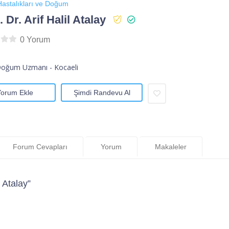
astalıkları ve Doğum
 Dr. Arif Halil Atalay
0 Yorum
Doğum Uzmanı - Kocaeli
Yorum Ekle
Şimdi Randevu Al
Forum Cevapları
Yorum
Makaleler
 Atalay”