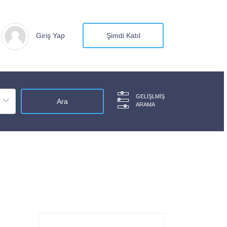
Giriş Yap
Şimdi Katıl
GELIŞLMIŞ
ARAMA