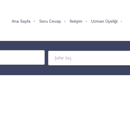
Ana Sayfa
Soru Cevap
İletişim
Uzman Üyeliği