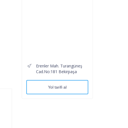
Erenler Mah. Turangüneş
Cad.No:181 Bekirpaşa
Yol tarifi al