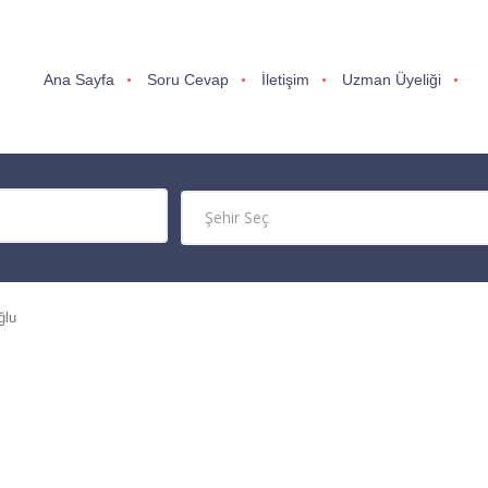
Ana Sayfa
Soru Cevap
İletişim
Uzman Üyeliği
ğlu