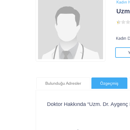
Kadın H
Uzm.
Kadın 
Bulunduğu Adresler
Özgeçmiş
Doktor Hakkında “Uzm. Dr. Aygenç 