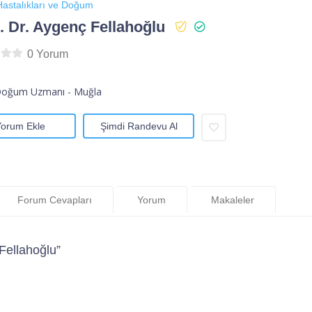
astalıkları ve Doğum
 Dr. Aygenç Fellahoğlu
0 Yorum
Doğum Uzmanı - Muğla
Yorum Ekle
Şimdi Randevu Al
Forum Cevapları
Yorum
Makaleler
Fellahoğlu”