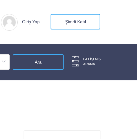
Giriş Yap
Şimdi Katıl
GELIŞLMIŞ
ARAMA