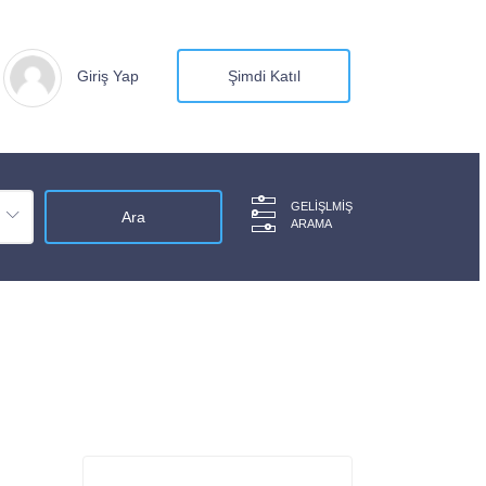
Giriş Yap
Şimdi Katıl
GELIŞLMIŞ
ARAMA