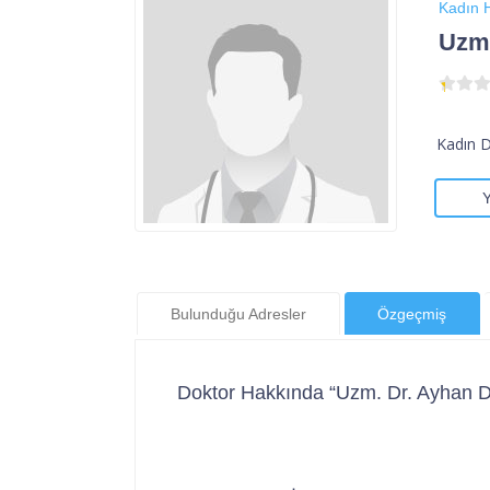
Kadın H
Uzm.
Kadın 
Bulunduğu Adresler
Özgeçmiş
Doktor Hakkında “Uzm. Dr. Ayhan D