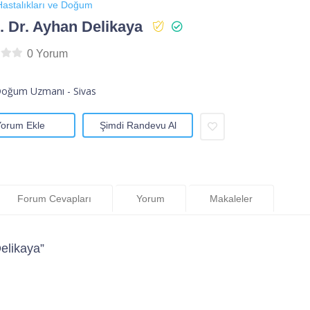
astalıkları ve Doğum
 Dr. Ayhan Delikaya
0 Yorum
Doğum Uzmanı - Sivas
Yorum Ekle
Şimdi Randevu Al
Forum Cevapları
Yorum
Makaleler
elikaya”