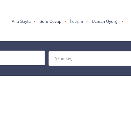
Ana Sayfa
Soru Cevap
İletişim
Uzman Üyeliği