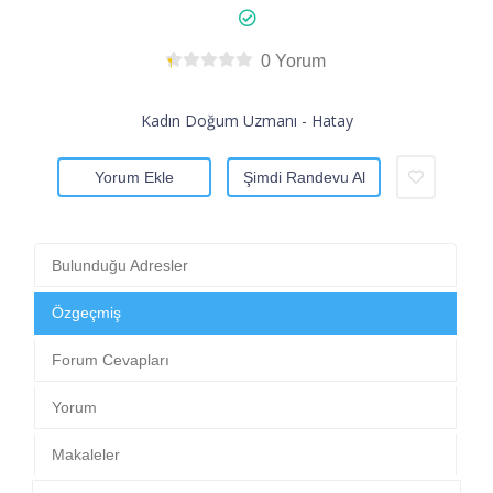
0 Yorum
Kadın Doğum Uzmanı - Hatay
Yorum Ekle
Şimdi Randevu Al
Bulunduğu Adresler
Özgeçmiş
Forum Cevapları
Yorum
Makaleler