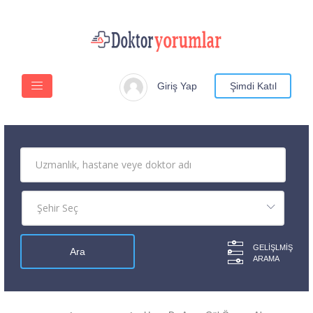
Giriş Yap
Şimdi Katıl
GELIŞLMIŞ
ARAMA