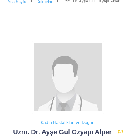
Uzm. Dr. Ayşe Gül Özyapı Alper
Ana Sayfa
Doktorlar
Kadın Hastalıkları ve Doğum
Uzm. Dr. Ayşe Gül Özyapı Alper