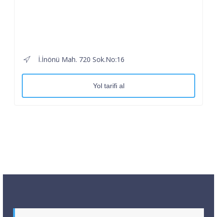
İ.İnönü Mah. 720 Sok.No:16
Yol tarifi al