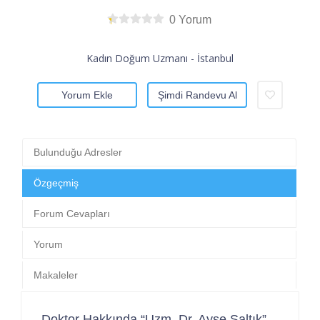
0 Yorum
Kadın Doğum Uzmanı - İstanbul
Yorum Ekle
Şimdi Randevu Al
Bulunduğu Adresler
Özgeçmiş
Forum Cevapları
Yorum
Makaleler
Doktor Hakkında “Uzm. Dr. Ayşe Saltık”