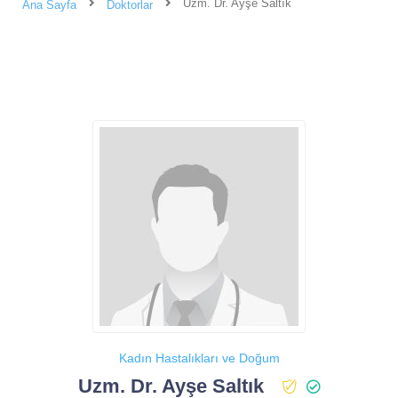
Uzm. Dr. Ayşe Saltık
Ana Sayfa
Doktorlar
Kadın Hastalıkları ve Doğum
Uzm. Dr. Ayşe Saltık