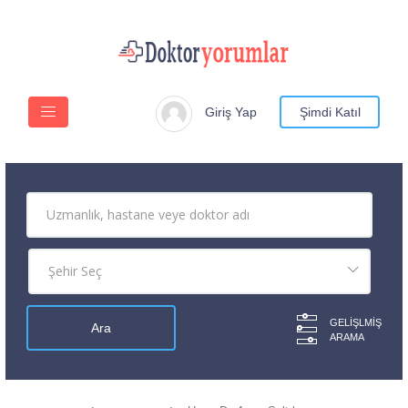
Giriş Yap
Şimdi Katıl
GELIŞLMIŞ
ARAMA