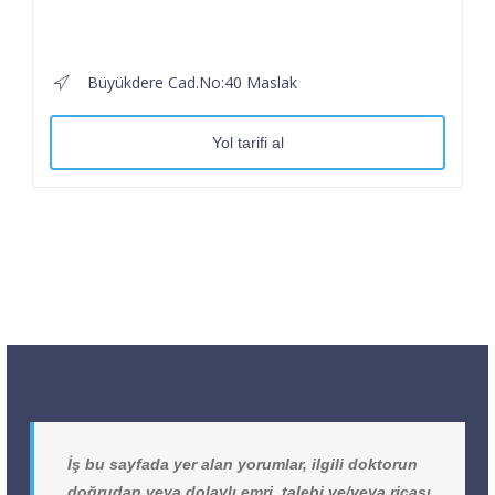
Büyükdere Cad.No:40 Maslak
Yol tarifi al
İş bu sayfada yer alan yorumlar, ilgili doktorun
doğrudan veya dolaylı emri, talebi ve/veya ricası