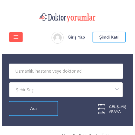
Giriş Yap
Şimdi Katıl
GELIŞLMIŞ
ARAMA