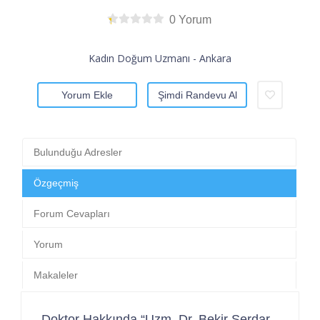
0 Yorum
Kadın Doğum Uzmanı - Ankara
Yorum Ekle
Şimdi Randevu Al
Bulunduğu Adresler
Özgeçmiş
Forum Cevapları
Yorum
Makaleler
Doktor Hakkında “Uzm. Dr. Bekir Serdar