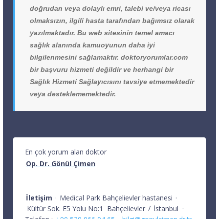
doğrudan veya dolaylı emri, talebi ve/veya ricası
olmaksızın, ilgili hasta tarafından bağımsız olarak
yazılmaktadır. Bu web sitesinin temel amacı
sağlık alanında kamuoyunun daha iyi
bilgilenmesini sağlamaktır. doktoryorumlar.com
bir başvuru hizmeti değildir ve herhangi bir
Sağlık Hizmeti Sağlayıcısını tavsiye etmemektedir
veya desteklememektedir.
En çok yorum alan doktor
Op. Dr. Gönül Çimen
İletişim
·
Medical Park Bahçelievler hastanesi
·
Kültür Sok. E5 Yolu No:1
Bahçelievler
/
İstanbul
·