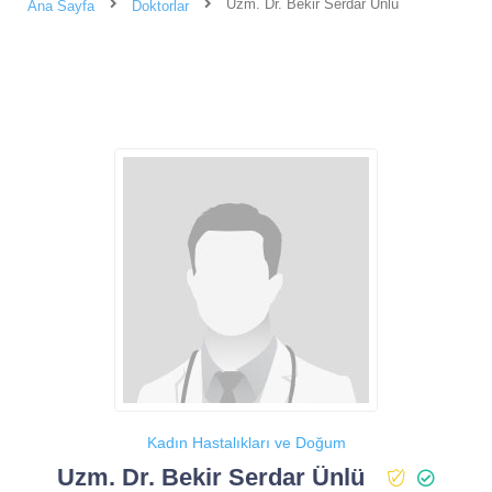
Uzm. Dr. Bekir Serdar Ünlü
Ana Sayfa
Doktorlar
Kadın Hastalıkları ve Doğum
Uzm. Dr. Bekir Serdar Ünlü