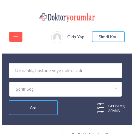
Giriş Yap
Şimdi Katıl
GELIŞLMIŞ
ARAMA