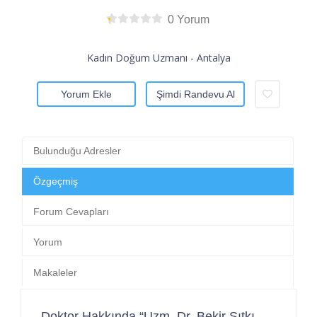
0 Yorum
Kadın Doğum Uzmanı - Antalya
Yorum Ekle
Şimdi Randevu Al
Bulunduğu Adresler
Özgeçmiş
Forum Cevapları
Yorum
Makaleler
Doktor Hakkında “Uzm. Dr. Bekir Sıtkı