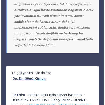
doğrudan veya dolaylı emri, talebi ve/veya ricası
olmaksızın, ilgili hasta tarafından bağımsız olarak
yazılmaktadır. Bu web sitesinin temel amacı
sağlık alanında kamuoyunun daha iyi
bilgilenmesini sağlamaktır. doktoryorumlar.com
bir başvuru hizmeti değildir ve herhangi bir
Sağlık Hizmeti Sağlayıcısını tavsiye etmemektedir
veya desteklememektedir.
En çok yorum alan doktor
Op. Dr. Gönül Çimen
İletişim
·
Medical Park Bahçelievler hastanesi
·
Kültür Sok. E5 Yolu No:1
Bahçelievler
/
İstanbul
·