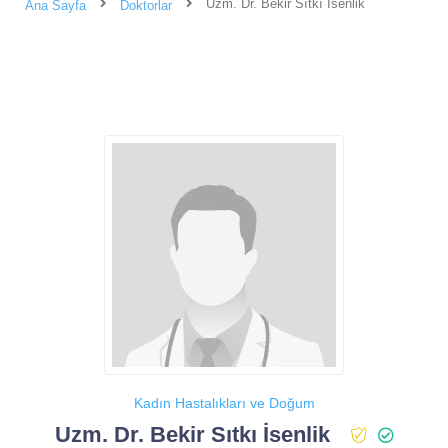
Uzm. Dr. Bekir Sıtkı İsenlik
Ana Sayfa
Doktorlar
Kadın Hastalıkları ve Doğum
Uzm. Dr. Bekir Sıtkı İsenlik