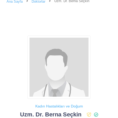
Uzm. Dr. Berna Seçkin
Ana Sayfa
Doktorlar
Kadın Hastalıkları ve Doğum
Uzm. Dr. Berna Seçkin