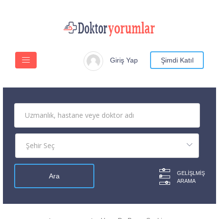
Giriş Yap
Şimdi Katıl
GELIŞLMIŞ
ARAMA