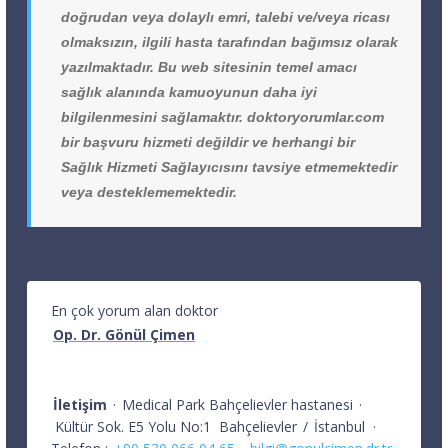
doğrudan veya dolaylı emri, talebi ve/veya ricası
olmaksızın, ilgili hasta tarafından bağımsız olarak
yazılmaktadır. Bu web sitesinin temel amacı
sağlık alanında kamuoyunun daha iyi
bilgilenmesini sağlamaktır. doktoryorumlar.com
bir başvuru hizmeti değildir ve herhangi bir
Sağlık Hizmeti Sağlayıcısını tavsiye etmemektedir
veya desteklememektedir.
En çok yorum alan doktor
Op. Dr. Gönül Çimen
İletişim
·
Medical Park Bahçelievler hastanesi
·
Kültür Sok. E5 Yolu No:1
Bahçelievler
/
İstanbul
·