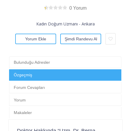
0 Yorum
Kadın Doğum Uzmanı - Ankara
Yorum Ekle
Şimdi Randevu Al
Bulunduğu Adresler
Özgeçmiş
Forum Cevapları
Yorum
Makaleler
Doktor Hakkında “Uzm. Dr. Berna