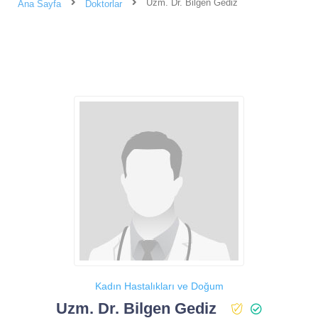
Uzm. Dr. Bilgen Gediz
Ana Sayfa
Doktorlar
Kadın Hastalıkları ve Doğum
Uzm. Dr. Bilgen Gediz