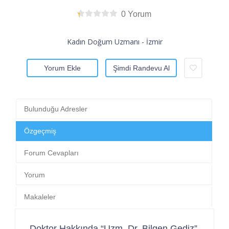
0 Yorum
Kadın Doğum Uzmanı - İzmir
Yorum Ekle
Şimdi Randevu Al
Bulunduğu Adresler
Özgeçmiş
Forum Cevapları
Yorum
Makaleler
Doktor Hakkında “Uzm. Dr. Bilgen Gediz”