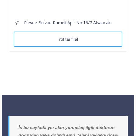
Plevne Bulvarı Rumeli Apt. No:16/7 Alsancak
Yol tarifi al
İş bu sayfada yer alan yorumlar, ilgili doktorun
doğrudan veya dolaylı emri, talebi ve/veya ricası