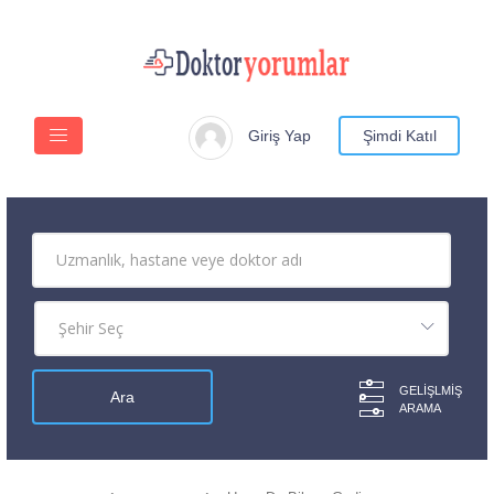
Giriş Yap
Şimdi Katıl
GELIŞLMIŞ
ARAMA