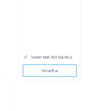
Sümer Mah 453 Sok.No:2
Yol tarifi al