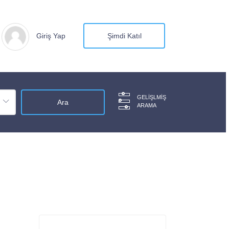
Giriş Yap
Şimdi Katıl
GELIŞLMIŞ
ARAMA