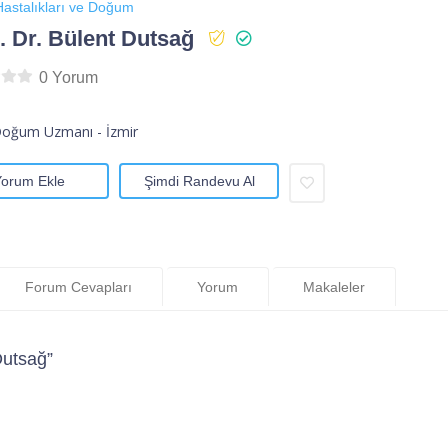
astalıkları ve Doğum
 Dr. Bülent Dutsağ
0 Yorum
Doğum Uzmanı - İzmir
Yorum Ekle
Şimdi Randevu Al
Forum Cevapları
Yorum
Makaleler
Dutsağ”