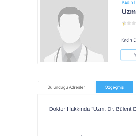
Kadın H
Uzm.
Kadın 
Bulunduğu Adresler
Özgeçmiş
Doktor Hakkında “Uzm. Dr. Bülent 