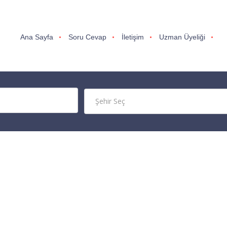
Ana Sayfa
Soru Cevap
İletişim
Uzman Üyeliği