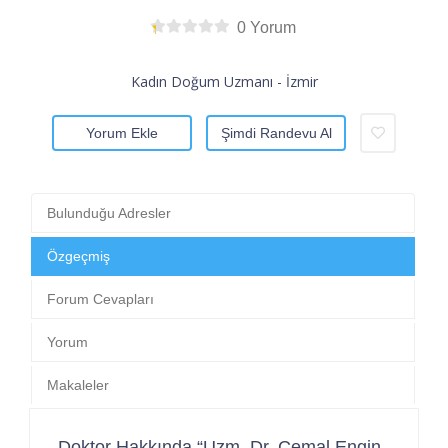
0 Yorum
Kadın Doğum Uzmanı - İzmir
Yorum Ekle
Şimdi Randevu Al
Bulunduğu Adresler
Özgeçmiş
Forum Cevapları
Yorum
Makaleler
Doktor Hakkında “Uzm. Dr. Cemal Engin