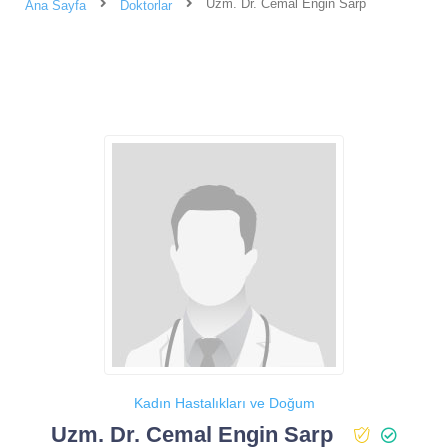
Uzm. Dr. Cemal Engin Sarp
Ana Sayfa
Doktorlar
Kadın Hastalıkları ve Doğum
Uzm. Dr. Cemal Engin Sarp