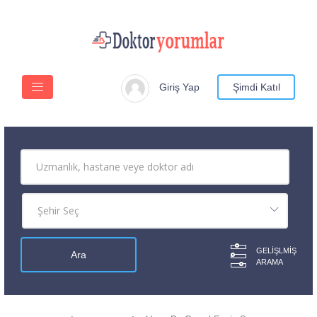
Giriş Yap
Şimdi Katıl
GELIŞLMIŞ
ARAMA