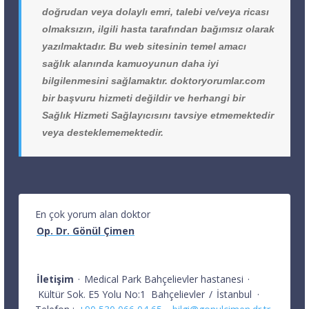
doğrudan veya dolaylı emri, talebi ve/veya ricası
olmaksızın, ilgili hasta tarafından bağımsız olarak
yazılmaktadır. Bu web sitesinin temel amacı
sağlık alanında kamuoyunun daha iyi
bilgilenmesini sağlamaktır. doktoryorumlar.com
bir başvuru hizmeti değildir ve herhangi bir
Sağlık Hizmeti Sağlayıcısını tavsiye etmemektedir
veya desteklememektedir.
En çok yorum alan doktor
Op. Dr. Gönül Çimen
İletişim
·
Medical Park Bahçelievler hastanesi
·
Kültür Sok. E5 Yolu No:1
Bahçelievler
/
İstanbul
·