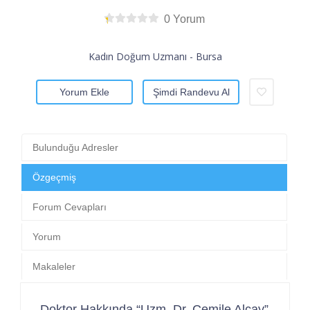
0 Yorum
Kadın Doğum Uzmanı - Bursa
Yorum Ekle
Şimdi Randevu Al
Bulunduğu Adresler
Özgeçmiş
Forum Cevapları
Yorum
Makaleler
Doktor Hakkında “Uzm. Dr. Cemile Alçay”