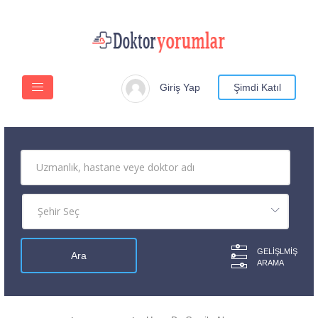
Giriş Yap
Şimdi Katıl
GELIŞLMIŞ
ARAMA