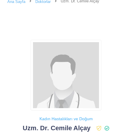
Uzm. Dr. Cemile Alçay
Ana Sayfa
Doktorlar
Kadın Hastalıkları ve Doğum
Uzm. Dr. Cemile Alçay