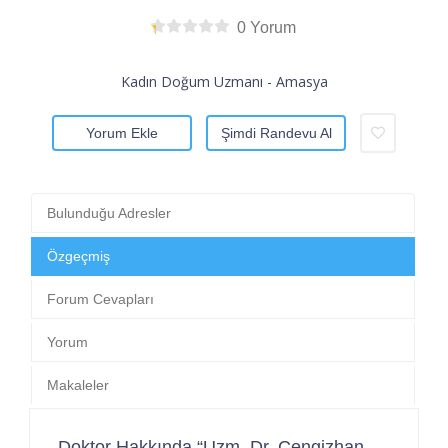
0 Yorum
Kadın Doğum Uzmanı - Amasya
Yorum Ekle
Şimdi Randevu Al
Bulunduğu Adresler
Özgeçmiş
Forum Cevapları
Yorum
Makaleler
Doktor Hakkında “Uzm. Dr. Cengizhan