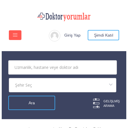
Giriş Yap
Şimdi Katıl
GELIŞLMIŞ
ARAMA