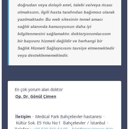
doğrudan veya dolaylı emri, talebi ve/veya ricası
olmaksızın, ilgili hasta tarafından bağımsız olarak
yazılmaktadır. Bu web sitesinin temel amacı
sağlık alanında kamuoyunun daha iyi
bilgilenmesini sağlamaktır. doktoryorumlar.com
bir başvuru hizmeti değildir ve herhangi bir
Sağlık Hizmeti Sağlayıcısını tavsiye etmemektedir
veya desteklememektedir.
En çok yorum alan doktor
Op. Dr. Gönül Çimen
İletişim
·
Medical Park Bahçelievler hastanesi
·
Kültür Sok. E5 Yolu No:1
Bahçelievler
/
İstanbul
·