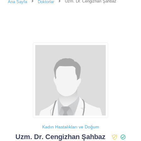
Uzm. Dr. Cengizhan Şahbaz
Ana Sayfa
Doktorlar
Kadın Hastalıkları ve Doğum
Uzm. Dr. Cengizhan Şahbaz