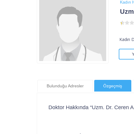
Kadın H
Uzm.
Kadın 
Bulunduğu Adresler
Özgeçmiş
Doktor Hakkında “Uzm. Dr. Ceren A