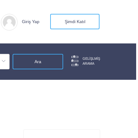
Giriş Yap
Şimdi Katıl
GELIŞLMIŞ
ARAMA