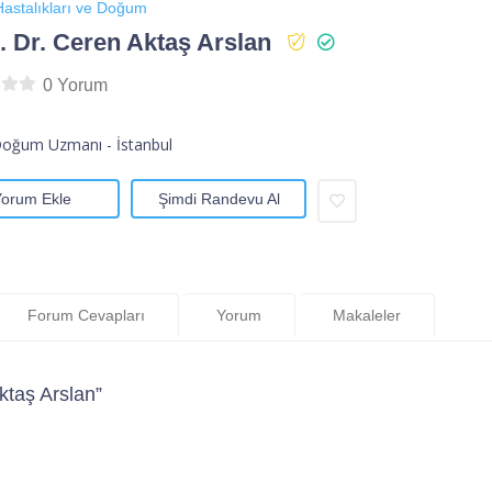
astalıkları ve Doğum
 Dr. Ceren Aktaş Arslan
0 Yorum
Doğum Uzmanı - İstanbul
Yorum Ekle
Şimdi Randevu Al
Forum Cevapları
Yorum
Makaleler
ktaş Arslan”