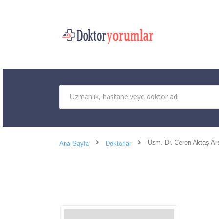
Uzm. Dr. Ceren Aktaş Ar
Ana Sayfa
Doktorlar