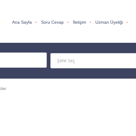
Ana Sayfa
Soru Cevap
İletişim
Uzman Üyeliği
slan