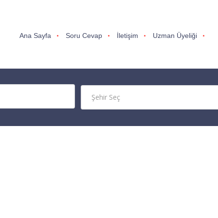
Ana Sayfa
Soru Cevap
İletişim
Uzman Üyeliği