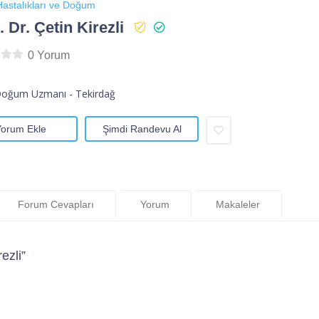
astalıkları ve Doğum
 Dr. Çetin Kirezli
0 Yorum
Doğum Uzmanı - Tekirdağ
Yorum Ekle
Şimdi Randevu Al
Forum Cevapları
Yorum
Makaleler
ezli”