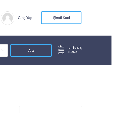
Giriş Yap
Şimdi Katıl
GELIŞLMIŞ
ARAMA