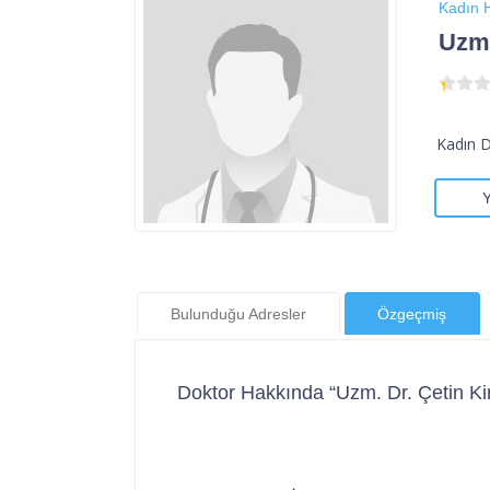
Kadın H
Uzm.
Kadın 
Bulunduğu Adresler
Özgeçmiş
Doktor Hakkında “Uzm. Dr. Çetin Kir