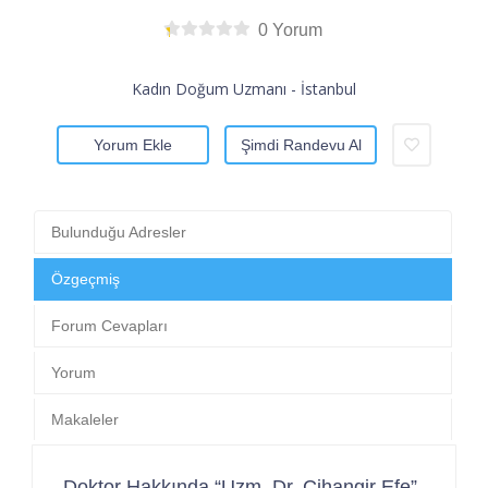
0 Yorum
Kadın Doğum Uzmanı - İstanbul
Yorum Ekle
Şimdi Randevu Al
Bulunduğu Adresler
Özgeçmiş
Forum Cevapları
Yorum
Makaleler
Doktor Hakkında “Uzm. Dr. Cihangir Efe”