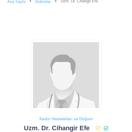
Uzm. Dr. Cihangir Efe
Ana Sayfa
Doktorlar
Kadın Hastalıkları ve Doğum
Uzm. Dr. Cihangir Efe