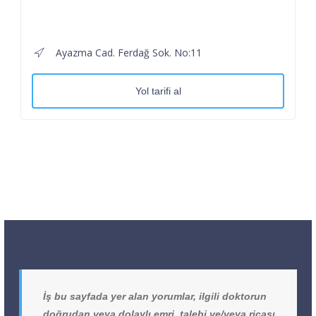
Ayazma Cad. Ferdağ Sok. No:11
Yol tarifi al
İş bu sayfada yer alan yorumlar, ilgili doktorun
doğrudan veya dolaylı emri, talebi ve/veya ricası