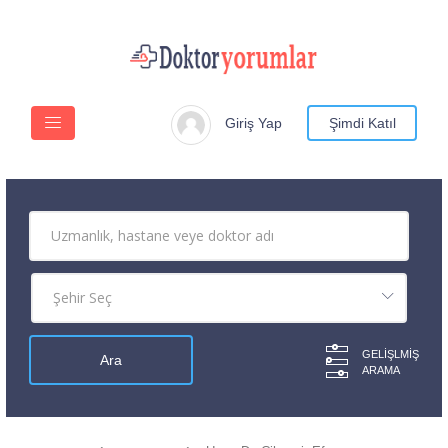
Giriş Yap
Şimdi Katıl
GELIŞLMIŞ
ARAMA